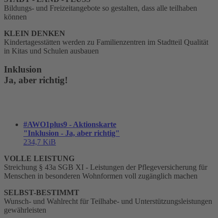
Bildungs- und Freizeitangebote so gestalten, dass alle teilhaben
können
KLEIN DENKEN
Kindertagesstätten werden zu Familienzentren im Stadtteil Qualität
in Kitas und Schulen ausbauen
Inklusion
Ja, aber richtig!
#AWO1plus9 - Aktionskarte
"Inklusion - Ja, aber richtig"
234,7 KiB
VOLLE LEISTUNG
Streichung § 43a SGB XI - Leistungen der Pflegeversicherung für
Menschen in besonderen Wohnformen voll zugänglich machen
SELBST-BESTIMMT
Wunsch- und Wahlrecht für Teilhabe- und Unterstützungsleistungen
gewährleisten