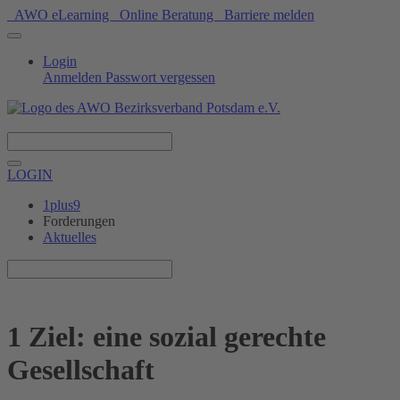
AWO eLearning
Online Beratung
Barriere melden
Login
Anmelden
Passwort vergessen
Spenden
LOGIN
1plus9
Forderungen
Aktuelles
1 Ziel: eine sozial gerechte
Gesellschaft