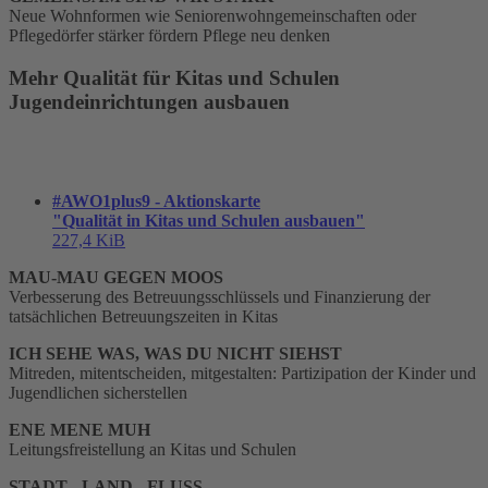
Neue Wohnformen wie Seniorenwohngemeinschaften oder
Pflegedörfer stärker fördern Pflege neu denken
Mehr Qualität für Kitas und Schulen
Jugendeinrichtungen ausbauen
#AWO1plus9 - Aktionskarte
"Qualität in Kitas und Schulen ausbauen"
227,4 KiB
MAU-MAU GEGEN MOOS
Verbesserung des Betreuungsschlüssels und Finanzierung der
tatsächlichen Betreuungszeiten in Kitas
ICH SEHE WAS, WAS DU NICHT SIEHST
Mitreden, mitentscheiden, mitgestalten: Partizipation der Kinder und
Jugendlichen sicherstellen
ENE MENE MUH
Leitungsfreistellung an Kitas und Schulen
STADT - LAND - FLUSS