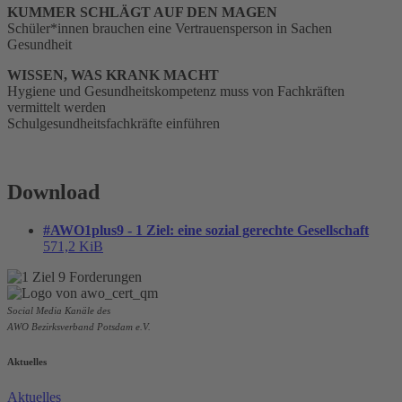
KUMMER SCHLÄGT AUF DEN MAGEN
Schüler*innen brauchen eine Vertrauensperson in Sachen
Gesundheit
WISSEN, WAS KRANK MACHT
Hygiene und Gesundheitskompetenz muss von Fachkräften
vermittelt werden
Schulgesundheitsfachkräfte einführen
Download
#AWO1plus9 - 1 Ziel: eine sozial gerechte Gesellschaft
571,2 KiB
Social Media Kanäle des
AWO Bezirksverband Potsdam e.V.
Aktuelles
Aktuelles