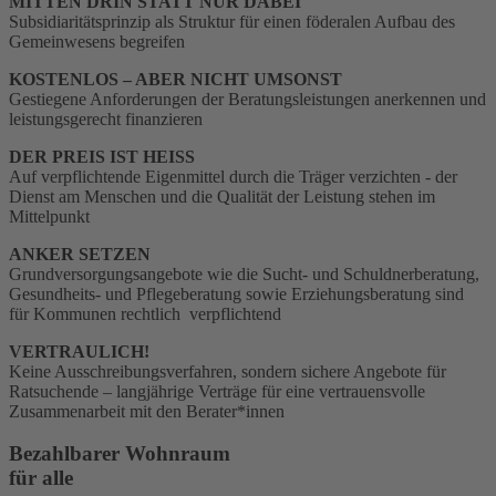
MITTEN DRIN STATT NUR DABEI
Subsidiaritätsprinzip als Struktur für einen föderalen Aufbau des
Gemeinwesens begreifen
KOSTENLOS – ABER NICHT UMSONST
Gestiegene Anforderungen der Beratungsleistungen anerkennen und
leistungsgerecht finanzieren
DER PREIS IST HEISS
Auf verpflichtende Eigenmittel durch die Träger verzichten - der
Dienst am Menschen und die Qualität der Leistung stehen im
Mittelpunkt
ANKER SETZEN
Grundversorgungsangebote wie die Sucht- und Schuldnerberatung,
Gesundheits- und Pflegeberatung sowie Erziehungsberatung sind
für Kommunen rechtlich verpflichtend
VERTRAULICH!
Keine Ausschreibungsverfahren, sondern sichere Angebote für
Ratsuchende – langjährige Verträge für eine vertrauensvolle
Zusammenarbeit mit den Berater*innen
Bezahlbarer Wohnraum
für alle