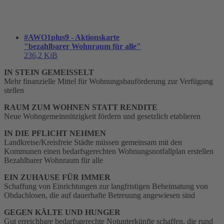
#AWO1plus9 - Aktionskarte
"bezahlbarer Wohnraum für alle"
236,2 KiB
IN STEIN GEMEISSELT
Mehr finanzielle Mittel für Wohnungsbauförderung zur Verfügung
stellen
RAUM ZUM WOHNEN STATT RENDITE
Neue Wohngemeinnützigkeit fördern und gesetzlich etablieren
IN DIE PFLICHT NEHMEN
Landkreise/Kreisfreie Städte müssen gemeinsam mit den
Kommunen einen bedarfsgerechten Wohnungsnotfallplan erstellen
Bezahlbarer Wohnraum für alle
EIN ZUHAUSE FÜR IMMER
Schaffung von Einrichtungen zur langfristigen Beheimatung von
Obdachlosen, die auf dauerhafte Betreuung angewiesen sind
GEGEN KÄLTE UND HUNGER
Gut erreichbare bedarfsgerechte Notunterkünfte schaffen, die rund