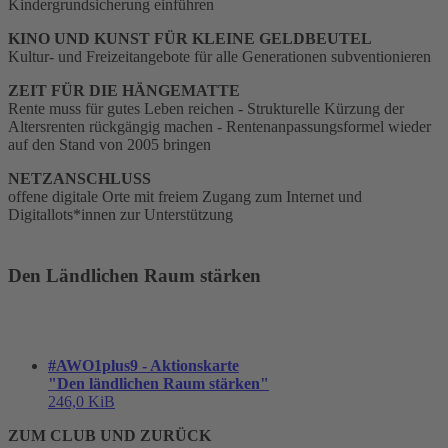
Kindergrundsicherung einführen
KINO UND KUNST FÜR KLEINE GELDBEUTEL
Kultur- und Freizeitangebote für alle Generationen subventionieren
ZEIT FÜR DIE HÄNGEMATTE
Rente muss für gutes Leben reichen - Strukturelle Kürzung der
Altersrenten rückgängig machen - Rentenanpassungsformel wieder
auf den Stand von 2005 bringen
NETZANSCHLUSS
offene digitale Orte mit freiem Zugang zum Internet und
Digitallots*innen zur Unterstützung
Den Ländlichen Raum stärken
#AWO1plus9 - Aktionskarte
"Den ländlichen Raum stärken"
246,0 KiB
ZUM CLUB UND ZURÜCK