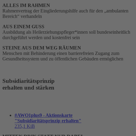
ALLES IM RAHMEN
Rahmenvertrag der Eingliederungshilfe auch für den „ambulanten
Bereich“ verhandeln
AUS EINEM GUSS
Ausbildung als Heilerziehungspfleger*innen soll bundeseinheitlich
durchgeführt werden und kostenfrei sein
STEINE AUS DEM WEG RÄUMEN
Menschen mit Behinderung einen barrierefreien Zugang zum
Gesundheitssystem und zu öffentlichen Gebäuden ermöglichen
Subsidiaritätsprinzip
erhalten und stärken
#AWO1plus9 - Aktionskarte
"Subsidiaritätsprinzip erhalten"
235,1 KiB