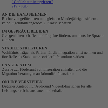
"Geflüchtete integrieren"
219,7 KiB
AN DIE HAND NEHMEN
Rechte von geflüchteten unbegleiteten Minderjährigen sichern -
keine Jugendhilfeangebote 2. Klasse schaffen
IM GESPRÄCH BLEIBEN
Gelegenheiten schaffen und Projekte fördern, um deutsche Sprache
zu üben
STABILE STRUKTUREN
Wohlfahrts-Träger als Partner für die Integration ernst nehmen und
ihre Rolle als Stabilisator sozialer Infrastruktur stärken
LANGER ATEM
Zusage zur Förderung von Integration einhalten und die
Migrationsberatungen auskömmlich finanzieren
ONLINE VERSTEHEN
Digitales Angebot für Audiound Videodolmetschen für alle
Leistungsbereiche ausbauen und erhalten